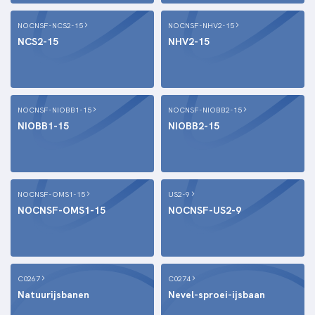
NOCNSF-NCS2-15
NOCNSF-NHV2-15
NCS2-15
NHV2-15
NOCNSF-NIOBB1-15
NOCNSF-NIOBB2-15
NIOBB1-15
NIOBB2-15
NOCNSF-OMS1-15
US2-9
NOCNSF-OMS1-15
NOCNSF-US2-9
C0267
C0274
Natuurijsbanen
Nevel-sproei-ijsbaan