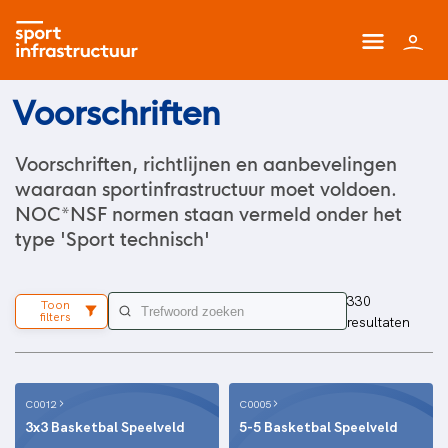
Voorschriften
Voorschriften, richtlijnen en aanbevelingen
waaraan sportinfrastructuur moet voldoen.
NOC*NSF normen staan vermeld onder het
type 'Sport technisch'
330
Toon
filters
resultaten
C0012
C0005
3x3 Basketbal Speelveld
5-5 Basketbal Speelveld