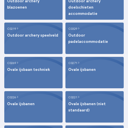
Outdoor archery
Outdoor archery
blazoenen
doelschieten
accommodatie
C0219
C0329
Outdoor archery speelveld
Outdoor
padelaccommodatie
C0269
C0271
Ovale ijsbaan techniek
Ovale ijsbanen
C0226
C0221
Ovale ijsbanen
Ovale ijsbanen (niet
standaard)