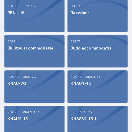
NOCNSF-JBN1-15
C080
JBN1-15
Jazzdans
C0241
C0257
Jiujitsu accommodatie
Judo accommodatie
NOCNSF-KNAU-VO
NOCNSF-KNAU1-15
KNAU-VO
KNAU1-15
NOCNSF-KNAU2-15
KNBSB2-15-1
KNAU2-15
KNBSB2-15.1