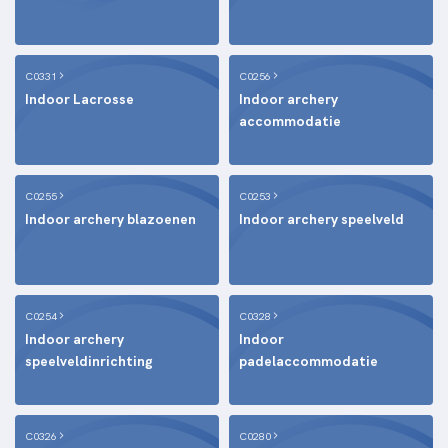
C0331
C0256
Indoor Lacrosse
Indoor archery
accommodatie
C0255
C0253
Indoor archery blazoenen
Indoor archery speelveld
C0254
C0328
Indoor archery
Indoor
speelveldinrichting
padelaccommodatie
C0326
C0280