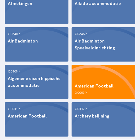
Afmetingen
Aikido accommodatie
C0240
C0245
Air Badminton
Air Badminton
Speelveldinrichting
C0409
Algemene eisen hippische
accommodatie
American Football
D0003
C0031
C0332
American Football
Archery belijning