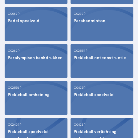
C0069
C0239
Padel speelveld
Parabadminton
C0262
C02557
Paralympisch bankdrukken
Pickleball netconstructie
C02556
C0425
Pickleball omheining
Pickleball speelveld
C02429
C0428
Pickleball speelveld
Pickleball verlichting