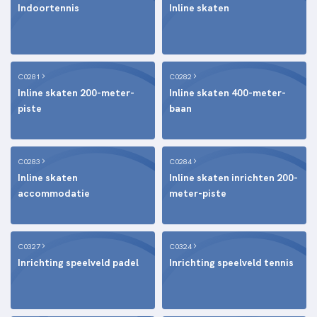
Indoortennis
Inline skaten
C0281
C0282
Inline skaten 200-meter-
Inline skaten 400-meter-
piste
baan
C0283
C0284
Inline skaten
Inline skaten inrichten 200-
accommodatie
meter-piste
C0327
C0324
Inrichting speelveld padel
Inrichting speelveld tennis