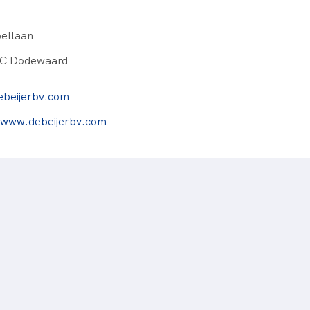
ellaan
C Dodewaard
ebeijerbv.com
//www.debeijerbv.com