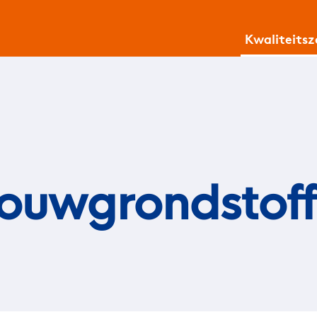
Kwaliteits
Bouwgrondstoff