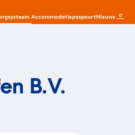
zorgsysteem
Accommodatiepaspoort
Nieuws
en B.V.