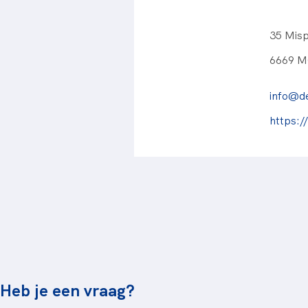
35 Misp
6669 M
info@d
https:
Heb je een vraag?