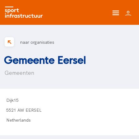
naar organisaties
Gemeente Eersel
Gemeenten
Dijk15
5521 AW EERSEL
Netherlands