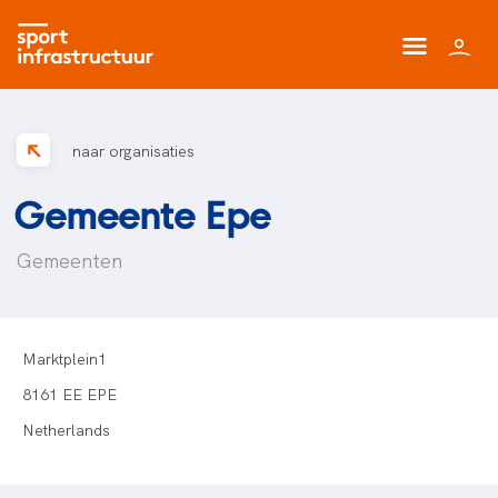
naar organisaties
Gemeente Epe
Gemeenten
Marktplein1
8161 EE EPE
Netherlands