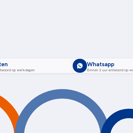
ten
Whatsapp
ntwoord op werkdagen
Binnen 2 uur antwoord op w