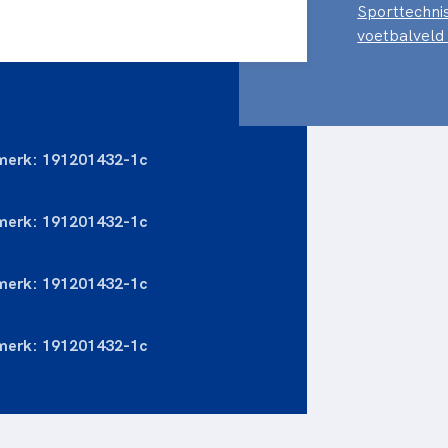
Sporttechni
voetbalvel
merk: 191201432-1c
merk: 191201432-1c
merk: 191201432-1c
merk: 191201432-1c