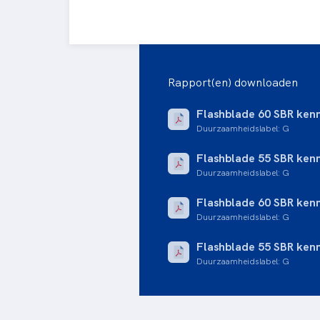
Rapport(en) downloaden
Flashblade 60 SBR ken
Duurzaamheidslabel
:
G
Flashblade 55 SBR ken
Duurzaamheidslabel
:
G
Flashblade 60 SBR ken
Duurzaamheidslabel
:
G
Flashblade 55 SBR ken
Duurzaamheidslabel
:
G