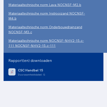
Materiaaltechnische norm Lava NOCNSF-M2.b
Materiaaltechnische norm Instrooizand NOCNSF-
M4.b
Materiaaltechnische norm Onderbouwdrainzand
NOCNSF-M3.c
Materiaaltechnische norm NOCNSF-NHV2-15.c-
111 NOCNSF-NHV2-15.c-111
Rapport(en) downloaden
CSC Handbal 15
Duurzaamheidslabel
:
G