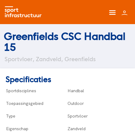
Greenfields CSC Handbal
15
Sportvloer, Zandveld, Greenfields
Specificaties
Sportdisciplines
Handbal
Toepassingsgebied
Outdoor
Type
Sportvloer
Eigenschap
Zandveld