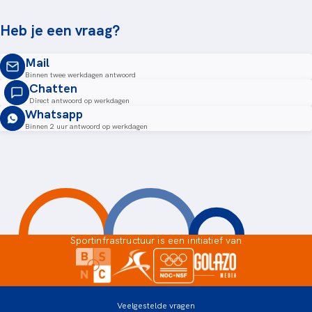
Heb je een vraag?
Mail
Binnen twee werkdagen antwoord
Chatten
Direct antwoord op werkdagen
Whatsapp
Binnen 2 uur antwoord op werkdagen
Sportinfrastructuur is een initiatief van
Veelgestelde vragen