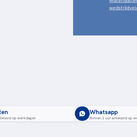
Materiaalte
wedstrijdv
ten
Whatsapp
ntwoord op werkdagen
Binnen 2 uur antwoord op w