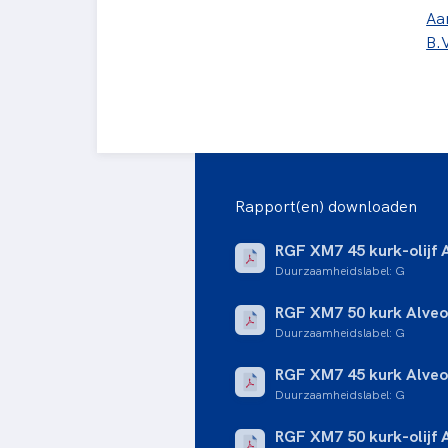
Aa
B.
Rapport(en) downloaden
RGF XM7 45 kurk-olijf
Duurzaamheidslabel
:
G
RGF XM7 50 kurk Alve
Duurzaamheidslabel
:
G
RGF XM7 45 kurk Alve
Duurzaamheidslabel
:
G
RGF XM7 50 kurk-olijf