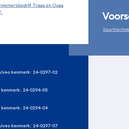
nnemersbedrijf Traas en Ovaa
Voors
V.
Sporttechnis
 Alveo kenmerk: 24-0297-02
o kenmerk: 24-0294-05
o kenmerk: 24-0294-04
 Alveo kenmerk: 24-0297-07