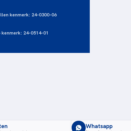
llen kenmerk: 24-0300-06
o kenmerk: 24-0514-01
ten
Whatsapp