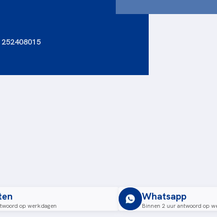
5 252408015
ten
Whatsapp
ntwoord op werkdagen
Binnen 2 uur antwoord op w