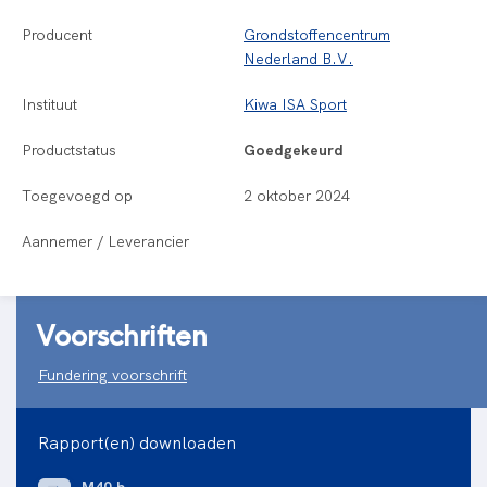
Producent
Grondstoffencentrum
Nederland B.V.
Instituut
Kiwa ISA Sport
Productstatus
Goedgekeurd
Toegevoegd op
2 oktober 2024
Aannemer / Leverancier
Voorschriften
Fundering voorschrift
Rapport(en) downloaden
M40.b