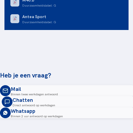
Duurzaamheidslabel
:
G
Antea Sport
Duurzaamheidslabel
:
G
Heb je een vraag?
Mail
Binnen twee werkdagen antwoord
Chatten
Direct antwoord op werkdagen
Whatsapp
Binnen 2 uur antwoord op werkdagen