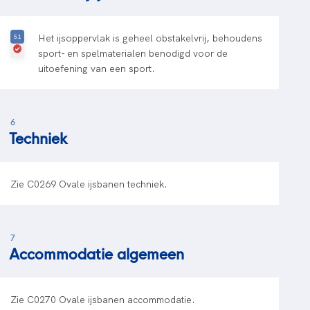
Het ijsoppervlak is geheel obstakelvrij, behoudens
sport- en spelmaterialen benodigd voor de
uitoefening van een sport.
6
Techniek
Zie C0269 Ovale ijsbanen techniek.
7
Accommodatie algemeen
Zie C0270 Ovale ijsbanen accommodatie.