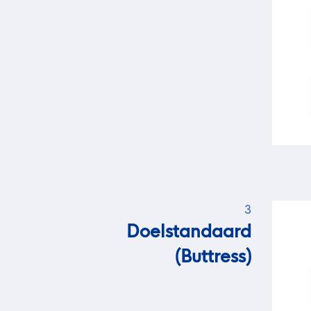
3
Doelstandaard
(Buttress)