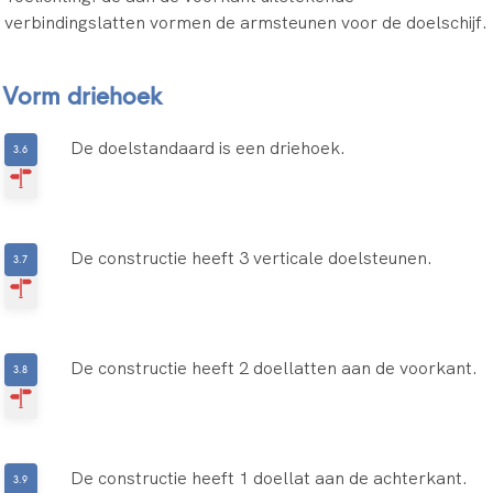
verbindingslatten vormen de armsteunen voor de doelschijf.
Vorm driehoek
De doelstandaard is een driehoek.
De constructie heeft 3 verticale doelsteunen.
De constructie heeft 2 doellatten aan de voorkant.
De constructie heeft 1 doellat aan de achterkant.