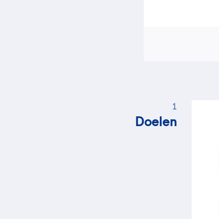
1
Doelen