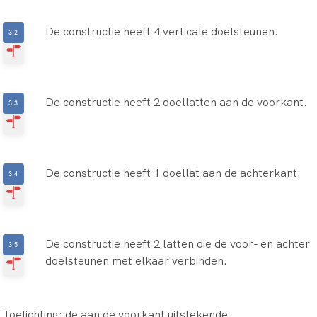
De constructie heeft 4 verticale doelsteunen.
De constructie heeft 2 doellatten aan de voorkant.
De constructie heeft 1 doellat aan de achterkant.
De constructie heeft 2 latten die de voor- en achter
doelsteunen met elkaar verbinden.
Toelichting: de aan de voorkant uitstekende