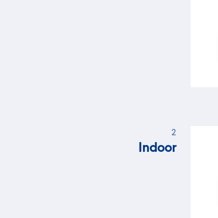
2
Indoor