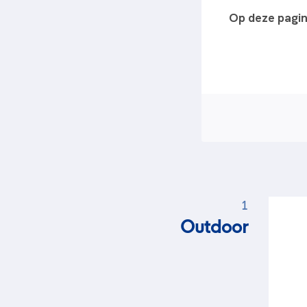
Op deze pagi
1
Outdoor