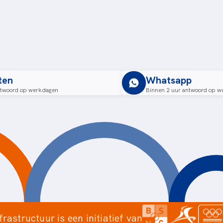
ten
Whatsapp
ntwoord op werkdagen
Binnen 2 uur antwoord op w
frastructuur is een initiatief van