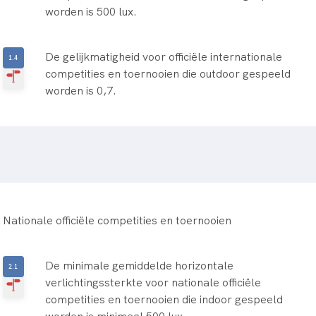
worden is 500 lux.
De gelijkmatigheid voor officiële internationale
competities en toernooien die outdoor gespeeld
worden is 0,7.
Nationale officiële competities en toernooien
De minimale gemiddelde horizontale
verlichtingssterkte voor nationale officiële
competities en toernooien die indoor gespeeld
worden is minimaal 500 lux.