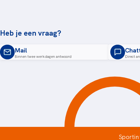
Heb je een vraag?
Mail
Chat
Binnen twee werkdagen antwoord
Direct a
Sportin