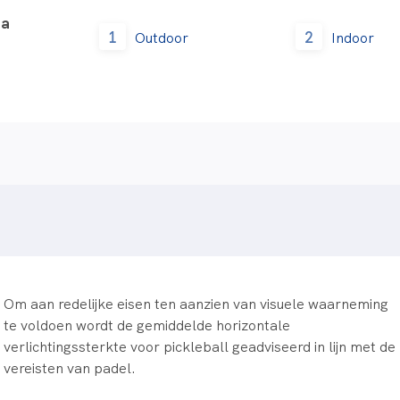
na
1
2
Outdoor
Indoor
Om aan redelijke eisen ten aanzien van visuele waarneming
te voldoen wordt de gemiddelde horizontale
verlichtingssterkte voor pickleball geadviseerd in lijn met de
vereisten van padel.